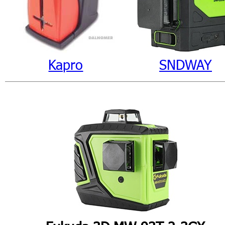
Kapro
SNDWAY