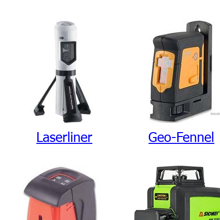
Laserliner
Geo-Fennel