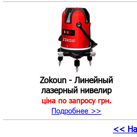
Zokoun - Линейный
лазерный нивелир
ціна по запросу
грн.
Подробнее >>
<< На