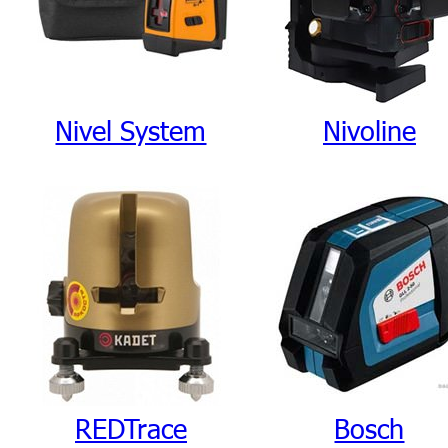
Nivel System
Nivoline
REDTrace
Bosch