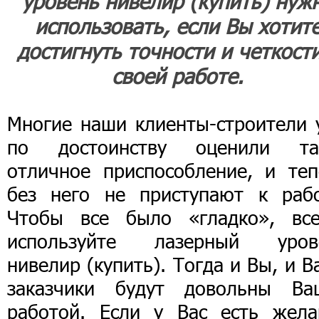
уровень нивелир (купить) нуж
использовать, если Вы хотит
достигнуть точности и четкости
своей работе.
Многие наши клиенты-строители 
по достоинству оценили та
отличное приспособление, и теп
без него не приступают к рабо
Чтобы все было «гладко», все
используйте лазерный уров
нивелир (купить). Тогда и Вы, и 
заказчики будут довольны Ва
работой. Если у Вас есть жела