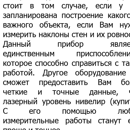
стоит в том случае, если у 
запланирована построение какого
важного объекта, если Вам ну
измерить наклоны стен и их ровно
Данный прибор являет
единственным приспособлени
которое способно справиться с т
работой. Другое оборудование
сможет предоставить Вам бо
четкие и точные данные, 
лазерный уровень нивелир (купит
С его помощью люб
измерительные работы станут 
проще и точнее.