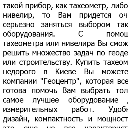
такой прибор, как тахеометр, либ
нивелир, то Вам придется оч
серьезно заняться выбором так
оборудования. С помо
тахеометра или нивелира Вы смож
решить множество задач по геоде
или строительству. Купить тахео
недорого в Киеве Вы может
компании "Геоцентр", которая вс
готова помочь Вам выбрать тол
самое лучшее оборудование 
измерительных работ. Удоб
дизайн, компактность и мощност
это еще не все характерист