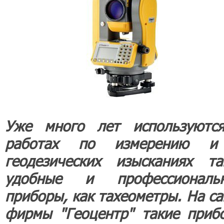
Уже много лет используютс
работах по измерению 
геодезических изысканиях та
удобные и профессиональ
приборы, как тахеометры. На са
фирмы "Геоцентр" такие приб