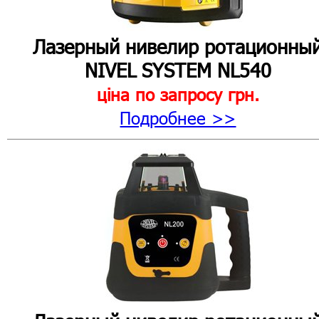
Лазерный нивелир
ротационны
NIVEL SYSTEM NL540
ціна по запросу
грн.
Подробнее >>