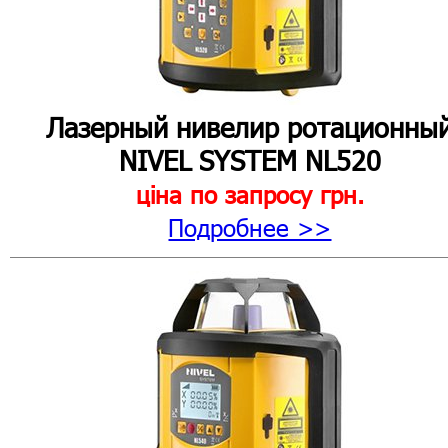
Лазерный нивелир
ротационны
NIVEL SYSTEM NL520
ціна по запросу
грн.
Подробнее >>