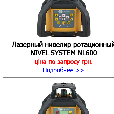
Лазерный нивелир ротационны
NIVEL SYSTEM NL600
ціна по запросу
грн.
Подробнее >>