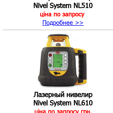
Nivel System NL510
ціна по запросу
Подробнее >>
Лазерный нивелир
Nivel System NL610
ціна по запросу
грн.