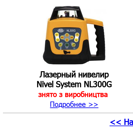
Лазерный нивелир
Nivel System NL300G
знято з виробництва
Подробнее >>
<< На