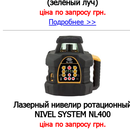
(зелёный луч)
ціна по запросу
грн.
Подробнее >>
Лазерный нивелир ротационны
NIVEL SYSTEM NL400
ціна по запросу
грн.